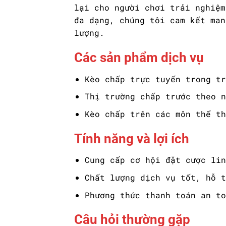
lại cho người chơi trải nghiệm
đa dạng, chúng tôi cam kết man
lượng.
Các sản phẩm dịch vụ
Kèo chấp trực tuyến trong tr
Thị trường chấp trước theo n
Kèo chấp trên các môn thể th
Tính năng và lợi ích
Cung cấp cơ hội đặt cược lin
Chất lượng dịch vụ tốt, hỗ t
Phương thức thanh toán an to
Câu hỏi thường gặp